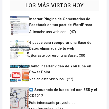
LOS MÁS VISTOS HOY
Insertar Plugins de Comentarios de
Facebook en tus post de WordPress
Al instalar una web con... (47)
6 pasos para recuperar una Base de
Datos eliminada de tu web
¿Borraste por error una Base... (30)
Cómo insertar vídeo de YouTube en
Power Point
Vea en este vídeo los... (27)
Secuencia de luces led con 555 y el
CD4017
Este interesante proyecto se
complementea... (23)