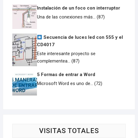
Instalación de un foco con interruptor
Una de las conexiones más... (87)
Secuencia de luces led con 555 y el
CD4017
Este interesante proyecto se
complementea... (87)
5 Formas de entrar a Word
Microsoft Word es uno de... (72)
VISITAS TOTALES