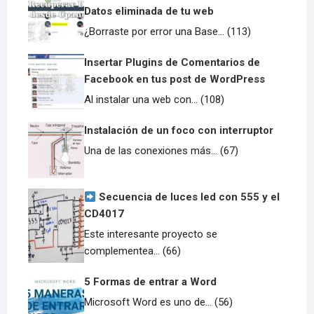
Datos eliminada de tu web
¿Borraste por error una Base... (113)
Insertar Plugins de Comentarios de
Facebook en tus post de WordPress
Al instalar una web con... (108)
Instalación de un foco con interruptor
Una de las conexiones más... (67)
Secuencia de luces led con 555 y el
CD4017
Este interesante proyecto se
complementea... (66)
5 Formas de entrar a Word
Microsoft Word es uno de... (56)