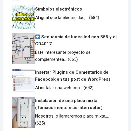
Símbolos electrónicos
Al igual que la electricidad,... (684)
Secuencia de luces led con 555 y el
CD4017
Este interesante proyecto se
complementea... (665)
Insertar Plugins de Comentarios de
Facebook en tus post de WordPress
Al instalar una web con... (642)
Instalación de una placa mixta
(Tomacorriente mas interruptor)
Nosotros lo llamaremos placa mixta,...
(625)