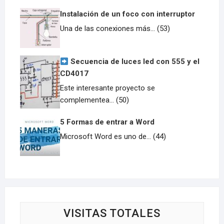
Instalación de un foco con interruptor
Una de las conexiones más... (53)
Secuencia de luces led con 555 y el
CD4017
Este interesante proyecto se
complementea... (50)
5 Formas de entrar a Word
Microsoft Word es uno de... (44)
VISITAS TOTALES