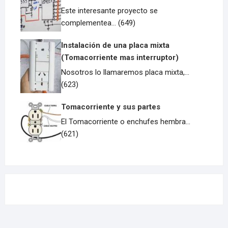
Este interesante proyecto se
complementea... (649)
Instalación de una placa mixta
(Tomacorriente mas interruptor)
Nosotros lo llamaremos placa mixta,...
(623)
Tomacorriente y sus partes
El Tomacorriente o enchufes hembra...
(621)