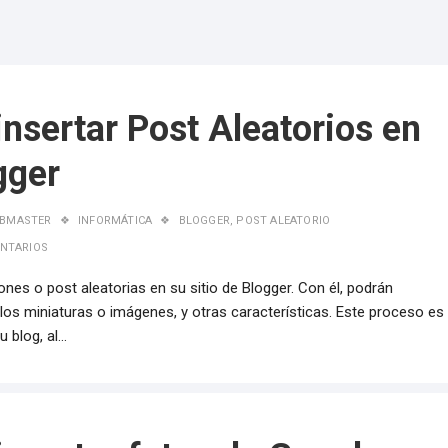
nsertar Post Aleatorios en
gger
BMASTER
INFORMÁTICA
BLOGGER
,
POST ALEATORIO
NTARIOS
nes o post aleatorias en su sitio de Blogger. Con él, podrán
los miniaturas o imágenes, y otras características. Este proceso es
u blog, al…