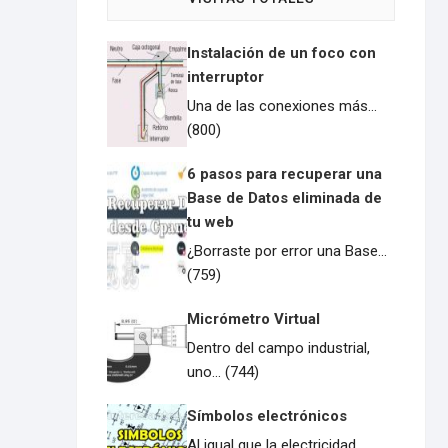
Instalación de un foco con
interruptor
Una de las conexiones más...
(800)
6 pasos para recuperar una
Base de Datos eliminada de
tu web
¿Borraste por error una Base...
(759)
Micrómetro Virtual
Dentro del campo industrial,
uno... (744)
Símbolos electrónicos
Al igual que la electricidad,...