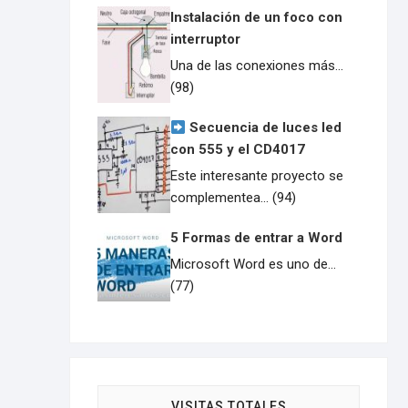
Instalación de un foco con
interruptor
Una de las conexiones más...
(98)
Secuencia de luces led
con 555 y el CD4017
Este interesante proyecto se
complementea... (94)
5 Formas de entrar a Word
Microsoft Word es uno de...
(77)
VISITAS TOTALES