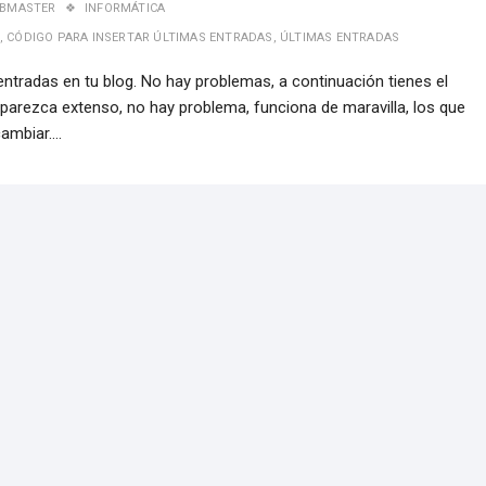
BMASTER
INFORMÁTICA
,
CÓDIGO PARA INSERTAR ÚLTIMAS ENTRADAS
,
ÚLTIMAS ENTRADAS
entradas en tu blog. No hay problemas, a continuación tienes el
 parezca extenso, no hay problema, funciona de maravilla, los que
cambiar.…