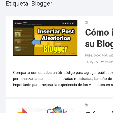
Etiqueta:
Blogger
Cómo i
su Blo
PUBLICADO POR
WE
NO HAY COME
Comparto con ustedes un útil código para agregar publicacio
personalizar la cantidad de entradas mostradas, tamaño de 
importante para mejorar la experiencia de los visitantes en s