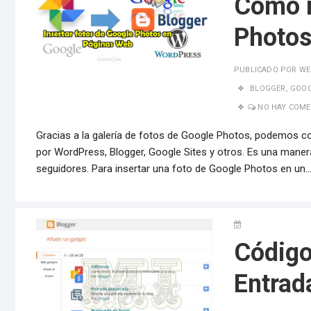
Cómo i
Photos
PUBLICADO POR
WE
BLOGGER
,
GOOG
NO HAY COME
Gracias a la galería de fotos de Google Photos, podemos co
por WordPress, Blogger, Google Sites y otros. Es una maner
seguidores. Para insertar una foto de Google Photos en un
Código
Entrad