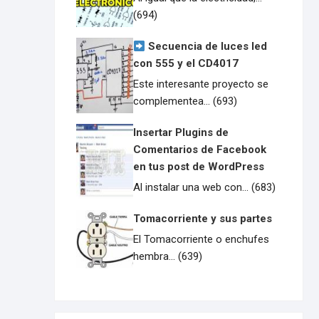
(694)
Secuencia de luces led
con 555 y el CD4017
Este interesante proyecto se
complementea... (693)
Insertar Plugins de
Comentarios de Facebook
en tus post de WordPress
Al instalar una web con... (683)
Tomacorriente y sus partes
El Tomacorriente o enchufes
hembra... (639)