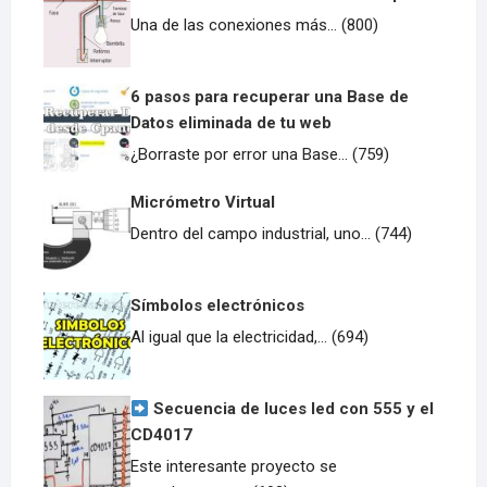
Una de las conexiones más... (800)
6 pasos para recuperar una Base de
Datos eliminada de tu web
¿Borraste por error una Base... (759)
Micrómetro Virtual
Dentro del campo industrial, uno... (744)
Símbolos electrónicos
Al igual que la electricidad,... (694)
Secuencia de luces led con 555 y el
CD4017
Este interesante proyecto se