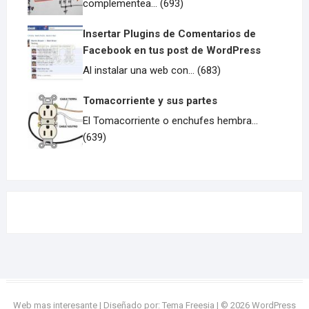
complementea... (693)
Insertar Plugins de Comentarios de
Facebook en tus post de WordPress
Al instalar una web con... (683)
Tomacorriente y sus partes
El Tomacorriente o enchufes hembra...
(639)
Web mas interesante
| Diseñado por:
Tema Freesia
| © 2026
WordPress